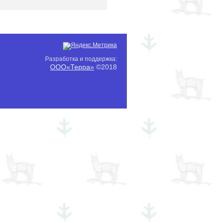
Разработка и поддержка:
ООО«Терра»
©2018