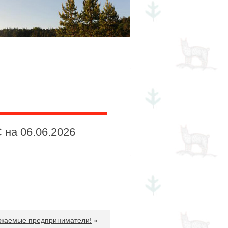
нтрольно-счетный орган
 на 06.06.2026
жаемые предприниматели!
»