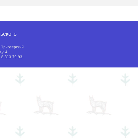
ьского
, Приозерский
,д.4
:
8-813-79-93-