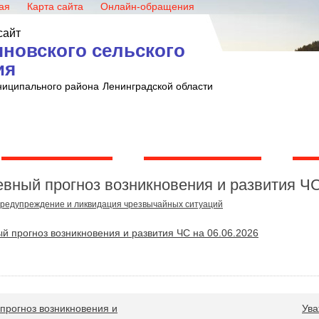
ая
Карта сайта
Онлайн-обращения
сайт
новского сельского
ия
ниципального района
Ленинградской области
Администрация
Совет депутатов
Ко
ный прогноз возникновения и развития ЧС
редупреждение и ликвидация чрезвычайных ситуаций
й прогноз возникновения и развития ЧС на 06.06.2026
рогноз возникновения и
Ува