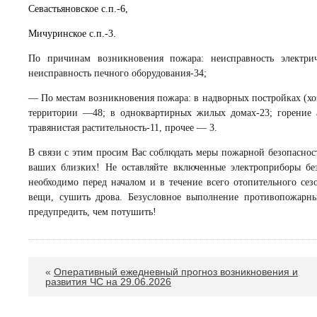
Севастьяновское с.п.-6,
Мичуринское с.п.-3.
По причинам возникновения пожара: неисправность электрич
неисправность печного оборудования-34;
— По местам возникновения пожара: в надворных постройках (хо
территории —
48
; в одноквартирных жилых домах-23; горение 
травянистая растительность-
11
, прочее — 3.
В связи с этим просим Вас соблюдать меры пожарной безопаснос
ваших близких! Не оставляйте включенные электроприборы бе
необходимо перед началом и в течение всего отопительного се
вещи, сушить дрова. Безусловное выполнение противопожарн
предупредить, чем потушить!
«
Оперативный ежедневный прогноз возникновения и
развития ЧС на 29.06.2026