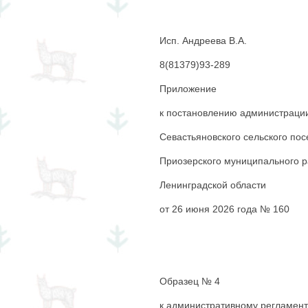
Исп. Андреева В.А.
8(81379)93-289
Приложение
к постановлению администраци
Севастьяновского сельского по
Приозерского муниципального 
Ленинградской области
от 26 июня 2026 года № 160
Образец № 4
к административному регламент