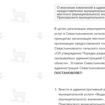
О внесении изменений в адми
предоставлению муниципально
местного (муниципального) з
Приозерского муниципального 
В целях реализации мероприят
услуг в Севастьяновском сельс
принципах организации местног
организации предоставления го
Севастьяновского сельского по
«Об утверждении Порядка разра
оказываемых администрацией Се
области», Уставом Севастьянов
администрация Севастьяновског
ПОСТАНОВЛЯЕТ:
Внести в административный 
муниципальной услуги «Выдач
(муниципального) значения»
Приозерского муниципального