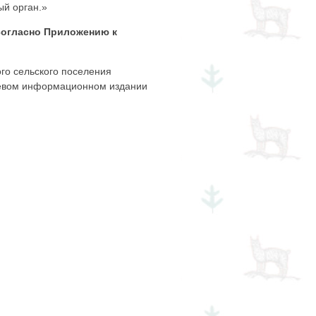
ый орган.»
 согласно Приложению к
го сельского поселения
тевом информационном издании