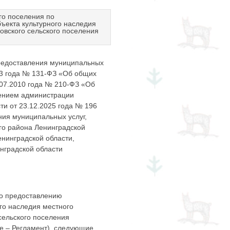
го поселения по
ъекта культурного наследия
овского сельского поселения
предоставления муниципальных
003 года № 131-ФЗ «Об общих
.07.2010 года № 210-ФЗ «Об
лением администрации
ти от 23.12.2025 года № 196
ия муниципальных услуг,
го района Ленинградской
енинградской области,
нградской области
по предоставлению
го наследия местного
сельского поселения
ее – Регламент), следующие