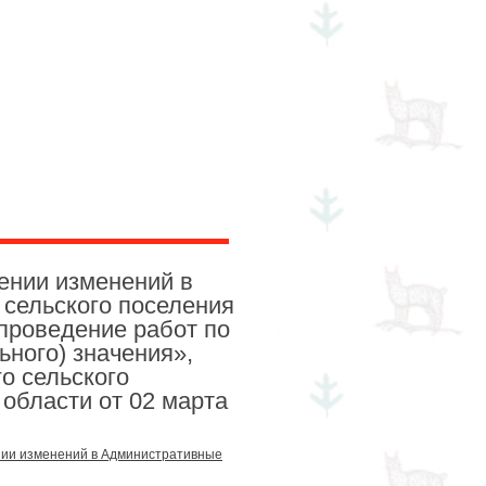
нтрольно-счетный орган
ении изменений в
сельского поселения
проведение работ по
ьного) значения»,
о сельского
области от 02 марта
нии изменений в Административные