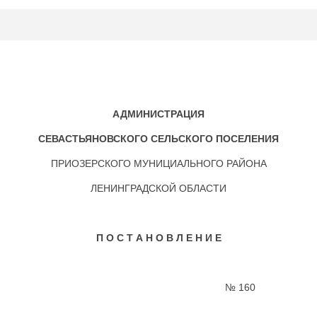
АДМИНИСТРАЦИЯ
СЕВАСТЬЯНОВСКОГО СЕЛЬСКОГО ПОСЕЛЕНИЯ
ПРИОЗЕРСКОГО МУНИЦИАЛЬНОГО РАЙОНА
ЛЕНИНГРАДСКОЙ ОБЛАСТИ
П О С Т А Н О В Л Е Н И Е
я 2026 года № 160