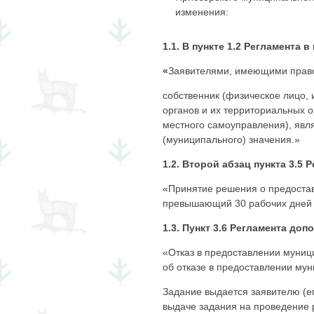
изменения:
1.1. В пункте 1.2 Регламент
«
Заявителями, имеющими право
собственник (физическое лицо,
органов и их территориальных 
местного самоуправления), явл
(муниципального) значения.»
1.2. Второй абзац пункта 3.5
«Принятие решения о предоставл
превышающий 30 рабочих дней 
1.3. Пункт 3.6 Регламента д
«Отказ в предоставлении муни
об отказе в предоставлении мун
Задание выдается заявителю (е
выдаче задания на проведение 