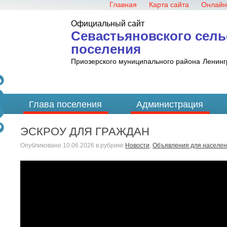
Главная
Карта сайта
Онлайн
Официальный сайт
Севастьяновского сель
поселения
Приозерского муниципального района
Ленинг
Глава поселения
Администрация
ЭСКРОУ ДЛЯ ГРАЖДАН
Опубликовано
10.06.2026
в рубрике
Новости
,
Объявления для населе