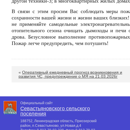
другой техники-3; в многоквартирных жилых домах
В связи с этим просим Вас соблюдать меры пожа
сохранности вашей жизни и жизни ваших близких!
не применяйте самодельные электронагревательн
отопительного сезона очищать дымоходы и печи 
дрова. Безусловное выполнение противопожарны
Пожар легче предупредить, чем потушить!
«
Оперативный ежедневный прогноз возникновения и
развития ЧС, предупреждение о МЯ на 21.03.2026г
Официальный сайт
Севастьяновского сельского
поселения
188752, Ленинградская область, Приозерский
район, п.Севастьяново, ул.Новая,д.4