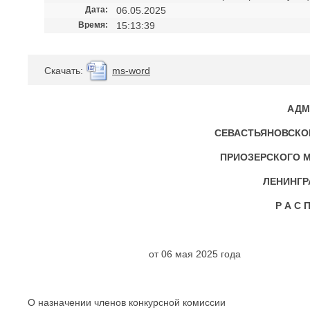
Дата:
06.05.2025
Время:
15:13:39
Cкачать:
ms-word
АДМ
СЕВАСТЬЯНОВСКО
ПРИОЗЕРСКОГО 
ЛЕНИНГР
Р А С П
от 06 мая 2
О назначении членов конкурсной комиссии