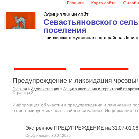
Главная
Карта сайта
Онлайн
Официальный сайт
Севастьяновского сель
поселения
Приозерского муниципального района
Ленинг
Глава поселения
Администрация
Предупреждение и ликвидация чрезвы
Главная
»
Администрация
»
Защита населения и территорий от чрез
Страница 2
Информация об участии в предупреждении и ликвидации по
о прогнозируемых чрезвычайных ситуациях. Информация о в
Экстренное ПРЕДУПРЕЖДЕНИЕ на 31.07-01.08.
Опубликовано
30.07.2026