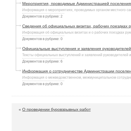
Мероприятия, проводимые Администрацией поселения
Информация о мероприятиях, проводимых органом местного са
Документов в рубрике: 2
Сведения об официальных визитах, рабочих поездках
Информация об официальных визитах и о рабочих поездках рук
Документов в рубрике: 0
Официальные выступления и заявления руководителе
Тексты официальных выступлений и заявлений руководителей 
Документов в рубрике: 6
Информация о сотрудничестве Администрации поселе
Информация о межведомственном, межмуниципальном сотруднич
Документов в рубрике: 0
«
О проведении буровзрывных работ