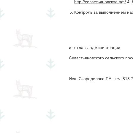
http://севастьяновское.рф/
.4.
Контроль за выполнением на
и.о. главы администрации
Севастьяновского се
Исп. Скороделова Г.А.. тел 813 