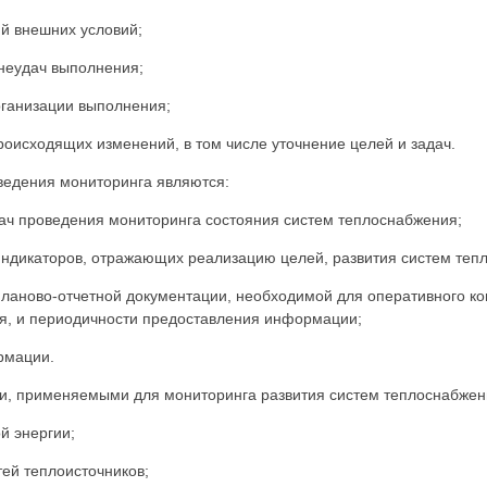
 внешних условий;
еудач выполнения;
анизации выполнения;
исходящих изменений, в том числе уточнение целей и задач.
едения мониторинга являются:
 проведения мониторинга состояния систем теплоснабжения;
каторов, отражающих реализацию целей, развития систем тепл
во-отчетной документации, необходимой для оперативного кон
я, и периодичности предоставления информации;
мации.
 применяемыми для мониторинга развития систем теплоснабжен
 энергии;
й теплоисточников;