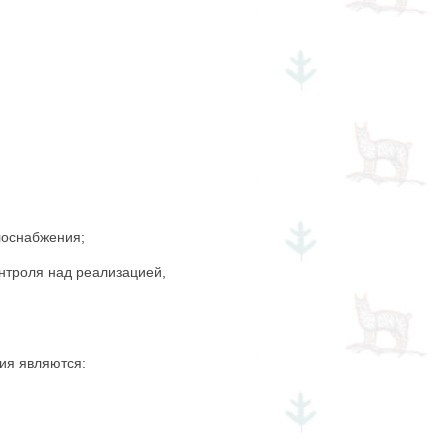
оснабжения;
троля над реализацией,
ия являются: