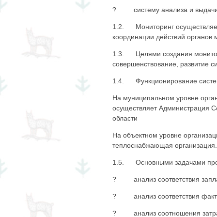
? систему анализа и выдачи 
1.2. Мониторинг осуществляет
координации действий органов 
1.3. Целями создания монитор
совершенствование, развитие с
1.4. Функционирование систем
На муниципальном уровне орган
осуществляет Администрация Се
области
На объектном уровне организац
теплоснабжающая организация.
1.5. Основными задачами про
? анализ соответствия заплан
? анализ соответствия фактиче
? анализ соотношения затрат,