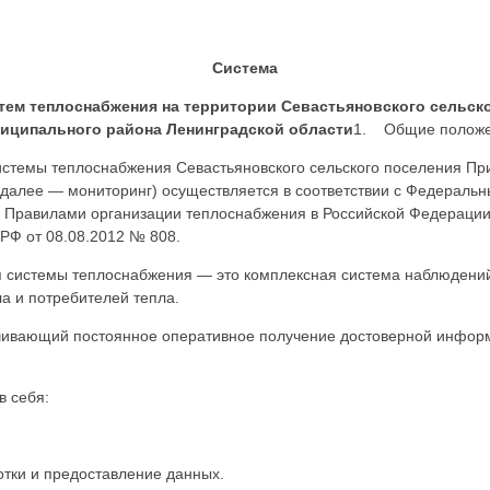
Система
тем теплоснабжения на территории Севастьяновского сельск
иципального района Ленинградской области
1. Общие полож
стемы теплоснабжения Севастьяновского сельского поселения Пр
далее — мониторинг) осуществляется в соответствии с Федеральны
 Правилами организации теплоснабжения в Российской Федераци
РФ от 08.08.2012 № 808.
 системы теплоснабжения — это комплексная система наблюдений,
ла и потребителей тепла.
чивающий постоянное оперативное получение достоверной инфор
в себя:
ки и предоставление данных.