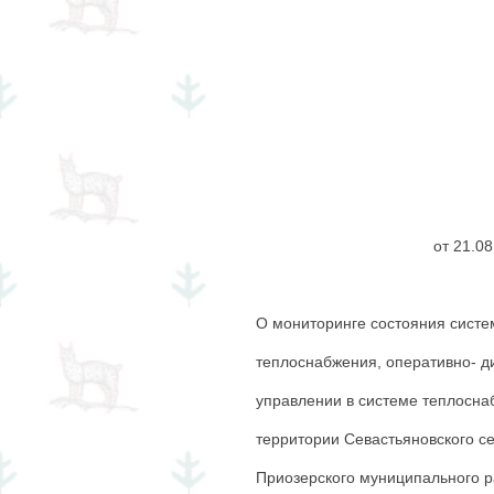
от
О мониторинге состояния сист
теплоснабжения, оперативно- д
управлении в системе теплосна
территории Севастьяновского с
Приозерского муниципального р