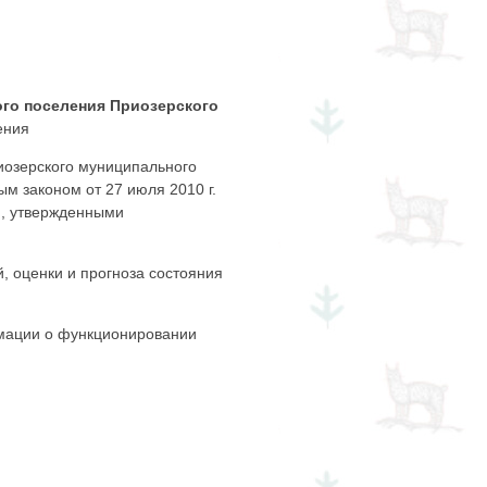
ого поселения Приозерского
ения
иозерского муниципального
м законом от 27 июля 2010 г.
и, утвержденными
 оценки и прогноза состояния
мации о функционировании