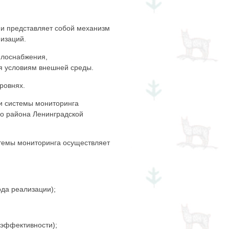
и представляет собой механизм
изаций.
плоснабжения,
я условиям внешней среды.
ровнях.
и системы мониторинга
го района Ленинградской
стемы мониторинга осуществляет
да реализации);
эффективности);