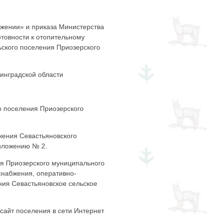
бжении» и приказа Министерства
отовности к отопительному
ьского поселения Приозерского
инградской области
о поселения Приозерского
жения Севастьяновского
риложению № 2.
ия Приозерского муниципального
снабжения, оперативно-
ния Севастьяновское сельское
сайт поселения в сети Интернет