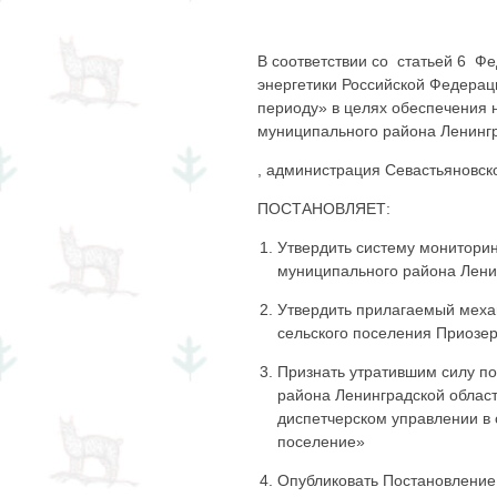
В соответствии со статьей 6 Ф
энергетики Российской Федерац
периоду» в целях обеспечения 
муниципального района Ленингр
, администрация Севастьяновск
ПОСТАНОВЛЯЕТ:
Утвердить систему мониторин
муниципального района Лени
Утвердить прилагаемый меха
сельского поселения Приозе
Признать утратившим силу п
района Ленинградской област
диспетчерском управлении в
поселение»
Опубликовать Постановление