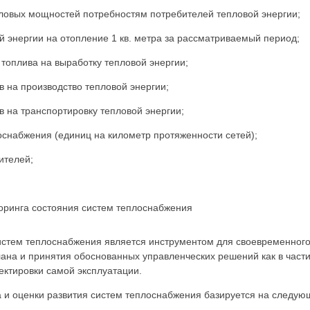
вых мощностей потребностям потребителей тепловой энергии;
нергии на отопление 1 кв. метра за рассматриваемый период;
плива на выработку тепловой энергии;
а производство тепловой энергии;
а транспортировку тепловой энергии;
абжения (единиц на километр протяженности сетей);
телей;
ринга состояния систем теплоснабжения
стем теплоснабжения является инструментом для своевременного
ана и принятия обоснованных управленческих решений как в части
ректировки самой эксплуатации.
и оценки развития систем теплоснабжения базируется на следую