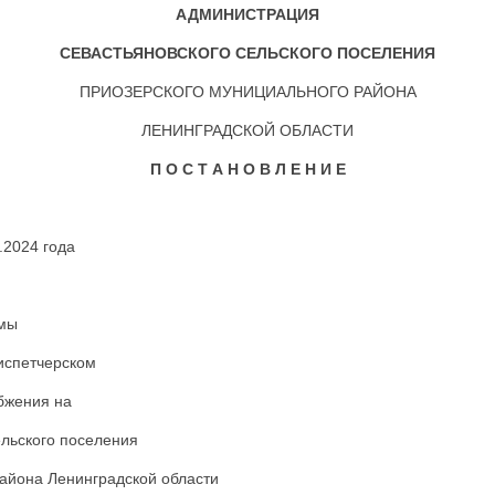
АДМИНИСТРАЦИЯ
СЕВАСТЬЯНОВСКОГО СЕЛЬСКОГО ПОСЕЛЕНИЯ
ПРИОЗЕРСКОГО МУНИЦИАЛЬНОГО РАЙОНА
ЛЕНИНГРАДСКОЙ ОБЛАСТИ
П О С Т А Н О В Л Е Н И Е
 21.08.2024 года № 
емы
испетчерском
бжения на
ельского поселения
айона Ленинградской области