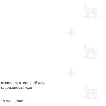
 выявления отклонений хода
 корректировки хода
щих принципах: